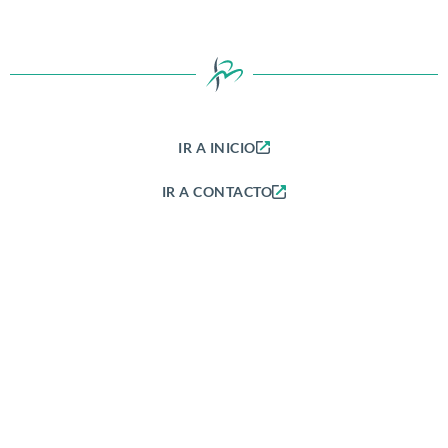
IR A INICIO
IR A CONTACTO