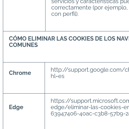
servicios y características 
correctamente (por ejemplo, l
con perfil).
CÓMO ELIMINAR LAS COOKIES DE LOS NA
COMUNES
http://support.google.com
Chrome
hl=es
https://support.microsoft.c
Edge
edge/eliminar-las-cookies-e
63947406-40ac-c3b8-57b9-