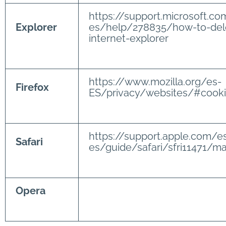
https://support.microsoft.co
Explorer
es/help/278835/how-to-delet
internet-explorer
https://www.mozilla.org/es-
Firefox
ES/privacy/websites/#cook
https://support.apple.com/e
Safari
es/guide/safari/sfri11471/m
Opera