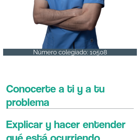
Número colegiado: 10508
Conocerte a ti y a tu
problema
Explicar y hacer entender
qué está ocurriendo