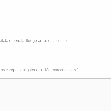
tala o bórrala, ¡luego empieza a escribir!
Los campos obligatorios están marcados con
*