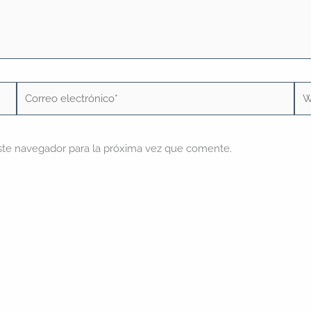
Correo
We
electrónico*
ste navegador para la próxima vez que comente.