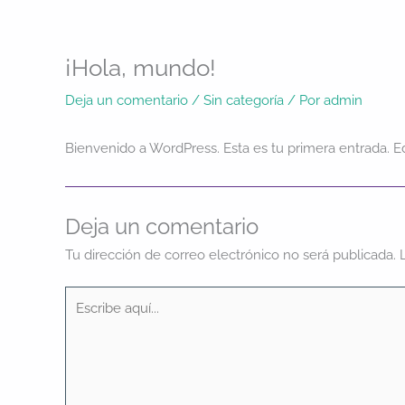
Ir
al
contenido
¡Hola, mundo!
Deja un comentario
/
Sin categoría
/ Por
admin
Bienvenido a WordPress. Esta es tu primera entrada. Edí
Deja un comentario
Tu dirección de correo electrónico no será publicada.
Escribe
aquí...